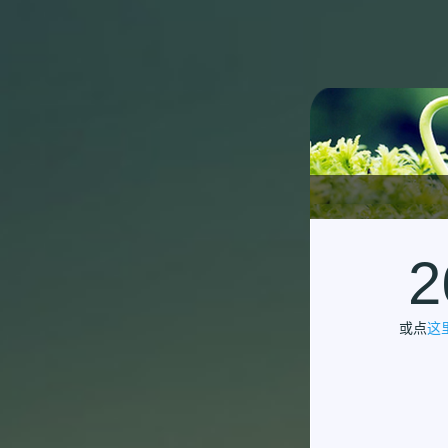
2
或点
这